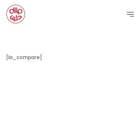
[la_compare]