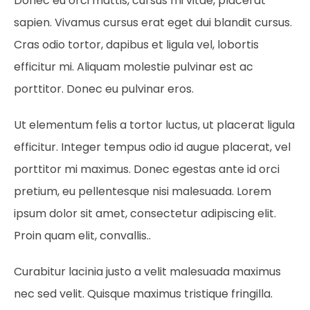
Donec eu orci mattis, cursus mi vitae, placerat
sapien. Vivamus cursus erat eget dui blandit cursus.
Cras odio tortor, dapibus et ligula vel, lobortis
efficitur mi. Aliquam molestie pulvinar est ac
porttitor. Donec eu pulvinar eros.
Ut elementum felis a tortor luctus, ut placerat ligula
efficitur. Integer tempus odio id augue placerat, vel
porttitor mi maximus. Donec egestas ante id orci
pretium, eu pellentesque nisi malesuada. Lorem
ipsum dolor sit amet, consectetur adipiscing elit.
Proin quam elit, convallis..
Curabitur lacinia justo a velit malesuada maximus
nec sed velit. Quisque maximus tristique fringilla.