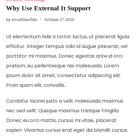
Why Use External It Support
by
smartDevDilip
October 27, 2020
Ut elementum felis a tortor luctus, ut placerat ligula
efficitur. Integer tempus odio id augue placerat, vel
porttitor mi maximus. Donec egestas ante id orci
pretium, eu pellentesque nisi malesuada. Lorem
ipsum dolor sit amet, consectetur adipiscing elit.
Proin quam elit, convallis..
Curabitur lacinia justo a velit malesuada maximus
nec sed velit. Quisque maximus tristique fringilla.
Donec eu orci mattis, cursus mi vitae, placerat
sapien. Vivamus cursus erat eget dui blandit cursus.