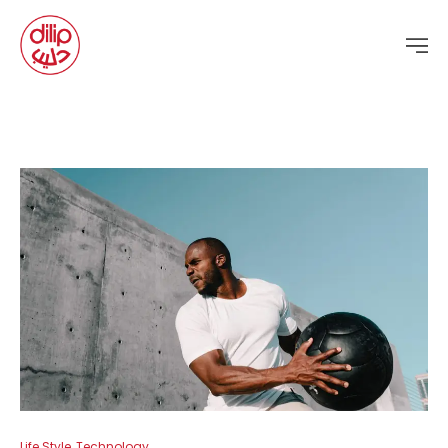
Life Style
,
Technology